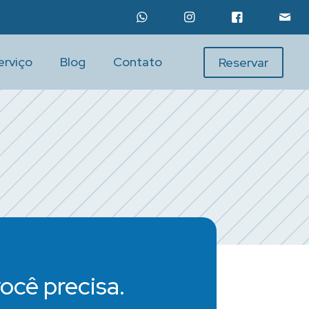
erviço
Blog
Contato
Reservar
ocê precisa.