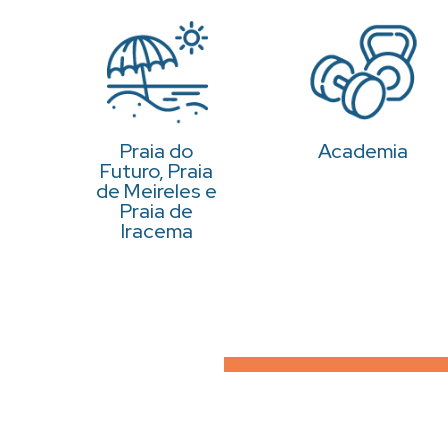
Praia do
Academia
Futuro, Praia
de Meireles e
Praia de
Iracema